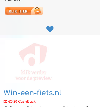
Win-een-fiets.nl
€0,20 CashBack