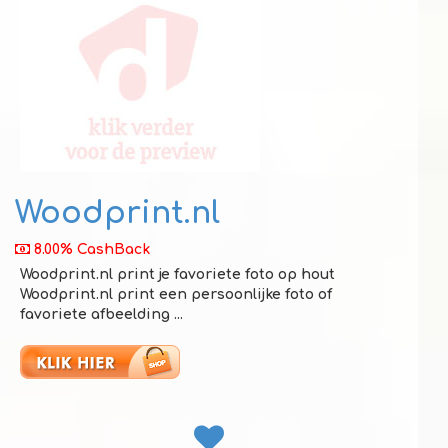
Woodprint.nl
8.00% CashBack
Woodprint.nl print je favoriete foto op hout
Woodprint.nl print een persoonlijke foto of
favoriete afbeelding ...