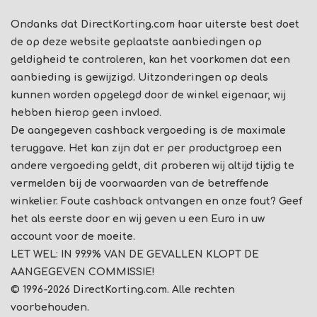
Ondanks dat DirectKorting.com haar uiterste best doet
de op deze website geplaatste aanbiedingen op
geldigheid te controleren, kan het voorkomen dat een
aanbieding is gewijzigd. Uitzonderingen op deals
kunnen worden opgelegd door de winkel eigenaar, wij
hebben hierop geen invloed.
De aangegeven cashback vergoeding is de maximale
teruggave. Het kan zijn dat er per productgroep een
andere vergoeding geldt, dit proberen wij altijd tijdig te
vermelden bij de voorwaarden van de betreffende
winkelier. Foute cashback ontvangen en onze fout? Geef
het als eerste door en wij geven u een Euro in uw
account voor de moeite.
LET WEL: IN 99.9% VAN DE GEVALLEN KLOPT DE
AANGEGEVEN COMMISSIE!
© 1996-2026 DirectKorting.com. Alle rechten
voorbehouden.