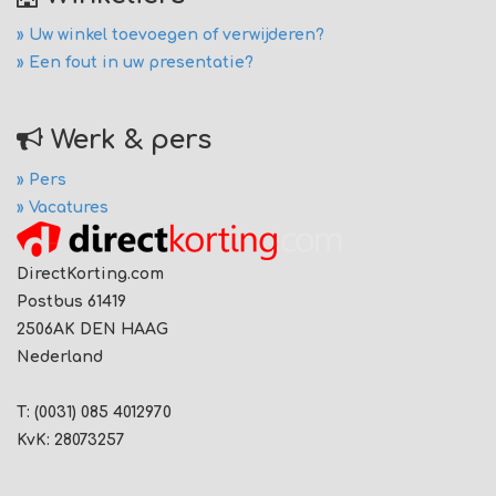
» Uw winkel toevoegen of verwijderen?
» Een fout in uw presentatie?
Werk & pers
» Pers
» Vacatures
DirectKorting.com
Postbus 61419
2506AK DEN HAAG
Nederland
T: (0031) 085 4012970
KvK: 28073257