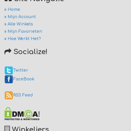
» Home
» Mijn Account
» Alle Winkels
» Mijn Favorieten
» Hoe Werkt Het?
Socialize!
Twitter
FaceBook
RSS Feed
Winkeliers