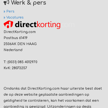
Werk & pers
» Pers
» Vacatures
DirectKorting.com
Postbus 61419
2506AK DEN HAAG
Nederland
T: (0031) 085 4012970
KvK: 28073257
Ondanks dat DirectKorting.com haar uiterste best doet
de op deze website geplaatste aanbiedingen op
geldigheid te controleren, kan het voorkomen dat een
aanbieding is gewijzigd. Uitzonderingen op deals