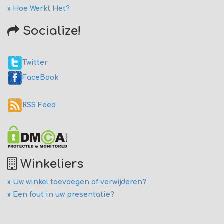
» Hoe Werkt Het?
Socialize!
Twitter
FaceBook
RSS Feed
Winkeliers
» Uw winkel toevoegen of verwijderen?
» Een fout in uw presentatie?