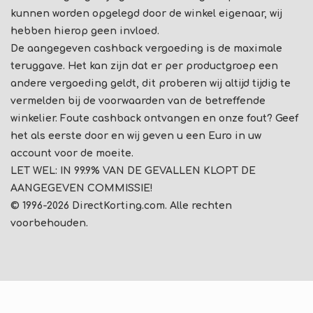
kunnen worden opgelegd door de winkel eigenaar, wij
hebben hierop geen invloed.
De aangegeven cashback vergoeding is de maximale
teruggave. Het kan zijn dat er per productgroep een
andere vergoeding geldt, dit proberen wij altijd tijdig te
vermelden bij de voorwaarden van de betreffende
winkelier. Foute cashback ontvangen en onze fout? Geef
het als eerste door en wij geven u een Euro in uw
account voor de moeite.
LET WEL: IN 99.9% VAN DE GEVALLEN KLOPT DE
AANGEGEVEN COMMISSIE!
© 1996-2026 DirectKorting.com. Alle rechten
voorbehouden.