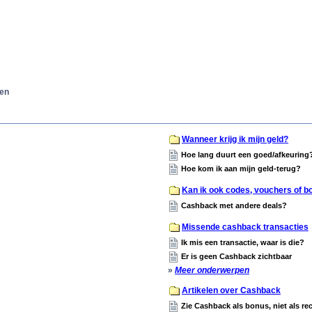
agen
Wanneer krijg ik mijn geld?
Hoe lang duurt een goed/afkeuring
Hoe kom ik aan mijn geld-terug?
Kan ik ook codes, vouchers of 
Cashback met andere deals?
Missende cashback transacties
Ik mis een transactie, waar is die?
Er is geen Cashback zichtbaar
»
Meer onderwerpen
Artikelen over Cashback
Zie Cashback als bonus, niet als re