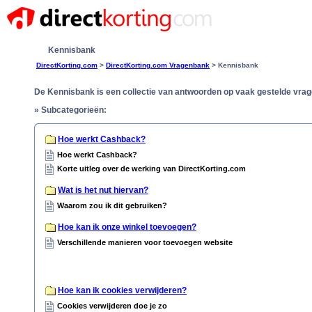
Kennisbank
DirectKorting.com
>
DirectKorting.com Vragenbank
> Kennisbank
De Kennisbank is een collectie van antwoorden op vaak gestelde vr
»
Subcategorieën:
Hoe werkt Cashback?
Hoe werkt Cashback?
Korte uitleg over de werking van DirectKorting.com
Wat is het nut hiervan?
Waarom zou ik dit gebruiken?
Hoe kan ik onze winkel toevoegen?
Verschillende manieren voor toevoegen website
Hoe kan ik cookies verwijderen?
Cookies verwijderen doe je zo