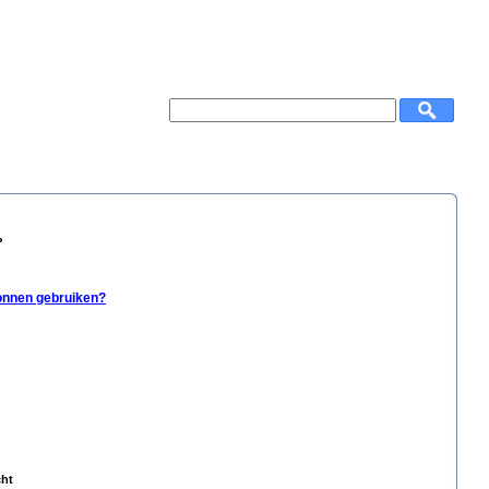
?
bonnen gebruiken?
cht