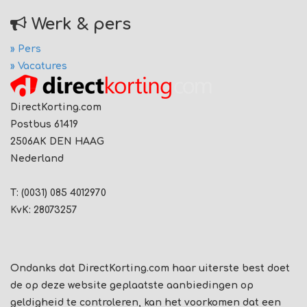
Werk & pers
» Pers
» Vacatures
DirectKorting.com
Postbus 61419
2506AK DEN HAAG
Nederland
T: (0031) 085 4012970
KvK: 28073257
Ondanks dat DirectKorting.com haar uiterste best doet
de op deze website geplaatste aanbiedingen op
geldigheid te controleren, kan het voorkomen dat een