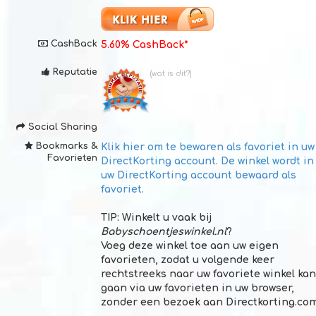
CashBack
5.60% CashBack*
Reputatie
(wat is dit?)
Social Sharing
Bookmarks &
Klik hier om te bewaren als
favoriet in uw
Favorieten
DirectKorting account
. De winkel wordt in
uw DirectKorting account bewaard als
favoriet.
TIP:
Winkelt u vaak bij
Babyschoentjeswinkel.nl
?
Voeg deze winkel toe aan uw eigen
favorieten, zodat u volgende keer
rechtstreeks naar uw favoriete winkel kan
gaan via uw favorieten in uw browser,
zonder een bezoek aan Directkorting.co