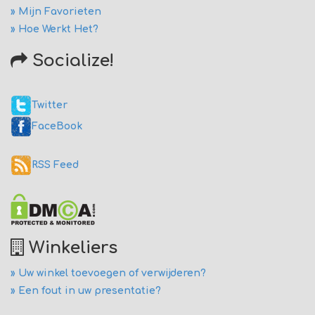
» Mijn Favorieten
» Hoe Werkt Het?
Socialize!
Twitter
FaceBook
RSS Feed
Winkeliers
» Uw winkel toevoegen of verwijderen?
» Een fout in uw presentatie?