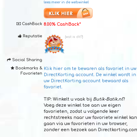
lees meer in de webwinkel
CashBack
8.00% CashBack*
Reputatie
(wat is dit?)
Social Sharing
Bookmarks &
Klik hier om te bewaren als
favoriet in uw
Favorieten
DirectKorting account
. De winkel wordt in
uw DirectKorting account bewaard als
favoriet.
TIP:
Winkelt u vaak bij
Butik-Batik.nl
?
Voeg deze winkel toe aan uw eigen
favorieten, zodat u volgende keer
rechtstreeks naar uw favoriete winkel kan
gaan via uw favorieten in uw browser,
zonder een bezoek aan Directkorting.co