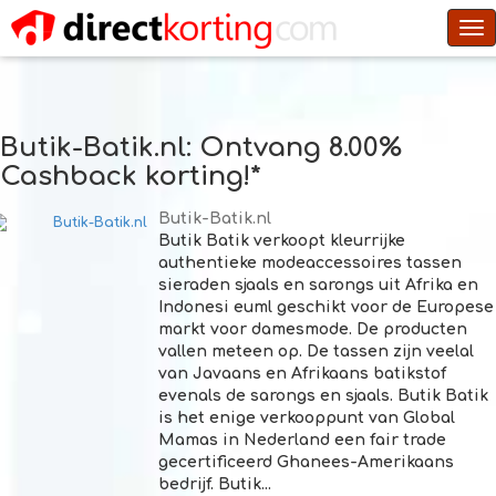
To
na
Butik-Batik.nl
: Ontvang 8.00%
Cashback korting!*
Butik-Batik.nl
Butik Batik verkoopt kleurrijke
authentieke modeaccessoires tassen
sieraden sjaals en sarongs uit Afrika en
Indonesi euml geschikt voor de Europese
markt voor damesmode. De producten
vallen meteen op. De tassen zijn veelal
van Javaans en Afrikaans batikstof
evenals de sarongs en sjaals. Butik Batik
is het enige verkooppunt van Global
Mamas in Nederland een fair trade
gecertificeerd Ghanees-Amerikaans
bedrijf. Butik...