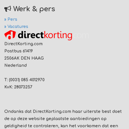
Werk & pers
» Pers
» Vacatures
DirectKorting.com
Postbus 61419
2506AK DEN HAAG
Nederland
T: (0031) 085 4012970
KvK: 28073257
Ondanks dat DirectKorting.com haar uiterste best doet
de op deze website geplaatste aanbiedingen op
geldigheid te controleren, kan het voorkomen dat een