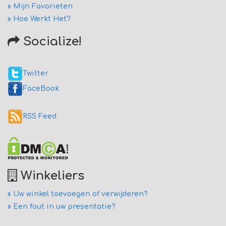
» Mijn Favorieten
» Hoe Werkt Het?
Socialize!
Twitter
FaceBook
RSS Feed
Winkeliers
» Uw winkel toevoegen of verwijderen?
» Een fout in uw presentatie?