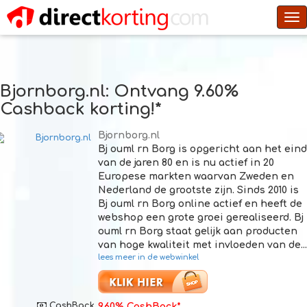
To
na
Bjornborg.nl
: Ontvang 9.60%
Cashback korting!*
Bjornborg.nl
Bj ouml rn Borg is opgericht aan het eind
van de jaren 80 en is nu actief in 20
Europese markten waarvan Zweden en
Nederland de grootste zijn. Sinds 2010 is
Bj ouml rn Borg online actief en heeft de
webshop een grote groei gerealiseerd. Bj
ouml rn Borg staat gelijk aan producten
van hoge kwaliteit met invloeden van de...
lees meer in de webwinkel
CashBack
9.60% CashBack*