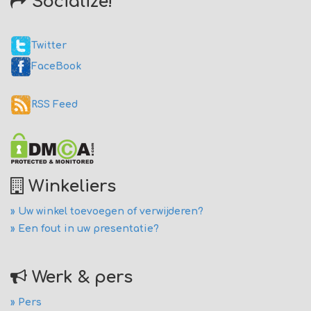
Socialize!
Twitter
FaceBook
RSS Feed
Winkeliers
» Uw winkel toevoegen of verwijderen?
» Een fout in uw presentatie?
Werk & pers
» Pers