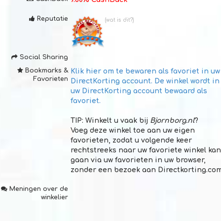
Reputatie
(wat is dit?)
Social Sharing
Bookmarks &
Klik hier om te bewaren als
favoriet in uw
Favorieten
DirectKorting account
. De winkel wordt in
uw DirectKorting account bewaard als
favoriet.
TIP:
Winkelt u vaak bij
Bjornborg.nl
?
Voeg deze winkel toe aan uw eigen
favorieten, zodat u volgende keer
rechtstreeks naar uw favoriete winkel kan
gaan via uw favorieten in uw browser,
zonder een bezoek aan Directkorting.co
Meningen over de
winkelier