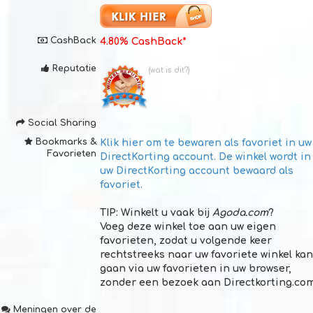
CashBack
4.80% CashBack*
Reputatie
(wat is dit?)
Social Sharing
Bookmarks &
Klik hier om te bewaren als
favoriet in uw
Favorieten
DirectKorting account
. De winkel wordt in
uw DirectKorting account bewaard als
favoriet.
TIP:
Winkelt u vaak bij
Agoda.com
?
Voeg deze winkel toe aan uw eigen
favorieten, zodat u volgende keer
rechtstreeks naar uw favoriete winkel kan
gaan via uw favorieten in uw browser,
zonder een bezoek aan Directkorting.co
Meningen over de