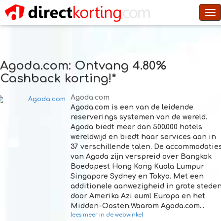
To
na
Agoda.com
: Ontvang 4.80%
Cashback korting!*
Agoda.com
Agoda.com is een van de leidende
reserverings systemen van de wereld.
Agoda biedt meer dan 500.000 hotels
wereldwijd en biedt haar services aan in
37 verschillende talen. De accommodatie
van Agoda zijn verspreid over Bangkok
Boedapest Hong Kong Kuala Lumpur
Singapore Sydney en Tokyo. Met een
additionele aanwezigheid in grote stede
door Amerika Azi euml Europa en het
Midden-Oosten.Waarom Agoda.com...
lees meer in de webwinkel