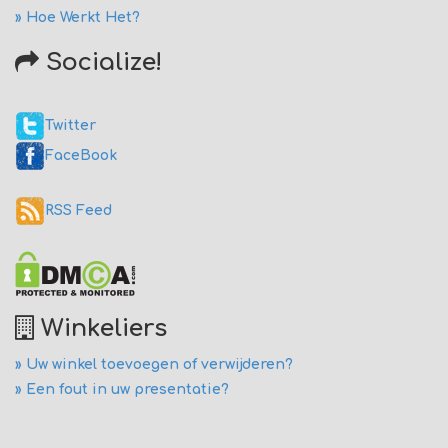
» Hoe Werkt Het?
Socialize!
Twitter
FaceBook
RSS Feed
Winkeliers
» Uw winkel toevoegen of verwijderen?
» Een fout in uw presentatie?