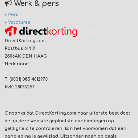
Werk & pers
» Pers
» Vacatures
DirectKorting.com
Postbus 61419
2506AK DEN HAAG
Nederland
T: (0031) 085 4012970
KvK: 28073257
Ondanks dat DirectKorting.com haar uiterste best doet
de op deze website geplaatste aanbiedingen op
geldigheid te controleren, kan het voorkomen dat een
aanbieding is gewijzigd. Uitzonderingen op deals