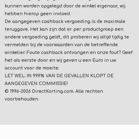
kunnen worden opgelegd door de winkel eigenaar, wij
hebben hierop geen invloed.
De aangegeven cashback vergoeding is de maximale
teruggave. Het kan zijn dat er per productgroep een
andere vergoeding geldt, dit proberen wij altijd tijdig te
vermelden bij de voorwaarden van de betreffende
winkelier. Foute cashback ontvangen en onze fout? Geef
het als eerste door en wij geven u een Euro in uw
account voor de moeite.
LET WEL: IN 99.9% VAN DE GEVALLEN KLOPT DE
AANGEGEVEN COMMISSIE!
© 1996-2026 DirectKorting.com. Alle rechten
voorbehouden.