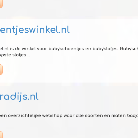
ntjeswinkel.nl
.nl is de winkel voor babyschoentjes en babyslofjes. Babysch
te slofjes ...
adijs.nl
 een overzichtelijke webshop waar alle soorten en maten badja