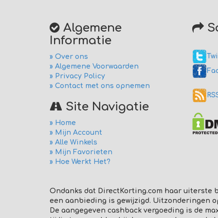
Algemene
So
Informatie
Twi
» Over ons
» Algemene Voorwaarden
Fa
» Privacy Policy
» Contact met ons opnemen
RS
Site Navigatie
» Home
» Mijn Account
» Alle Winkels
» Mijn Favorieten
» Hoe Werkt Het?
Ondanks dat DirectKorting.com haar uiterste b
een aanbieding is gewijzigd. Uitzonderingen o
De aangegeven cashback vergoeding is de maxim