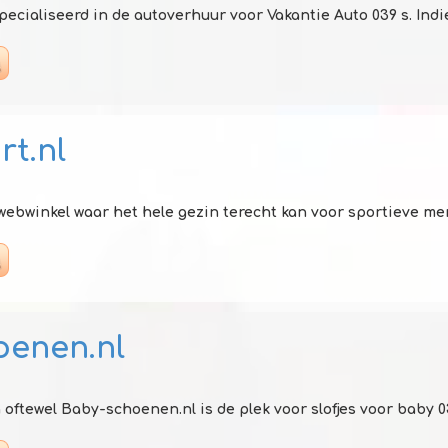
ecialiseerd in de autoverhuur voor Vakantie Auto 039 s. Indien
rt.nl
 webwinkel waar het hele gezin terecht kan voor sportieve merka
oenen.nl
ftewel Baby-schoenen.nl is de plek voor slofjes voor baby 039