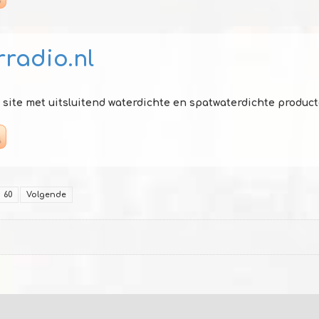
radio.nl
site met uitsluitend waterdichte en spatwaterdichte producte
60
Volgende