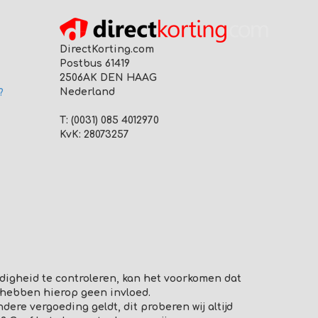
DirectKorting.com
Postbus 61419
2506AK DEN HAAG
Nederland
?
T: (0031) 085 4012970
KvK: 28073257
digheid te controleren, kan het voorkomen dat
 hebben hierop geen invloed.
re vergoeding geldt, dit proberen wij altijd