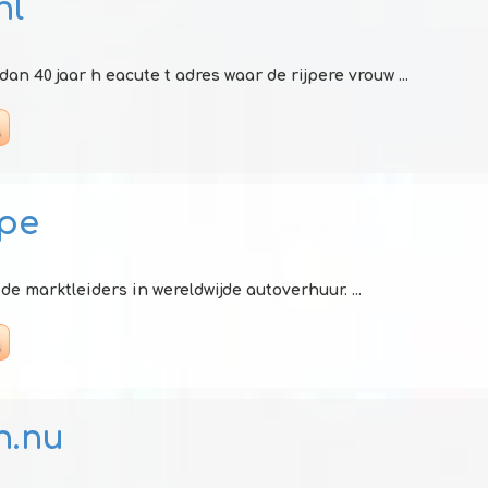
nl
dan 40 jaar h eacute t adres waar de rijpere vrouw ...
pe
de marktleiders in wereldwijde autoverhuur. ...
n.nu