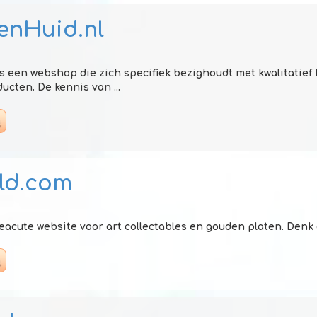
enHuid.nl
s een webshop die zich specifiek bezighoudt met kwalitatie
cten. De kennis van ...
ld.com
eacute website voor art collectables en gouden platen. Denk a