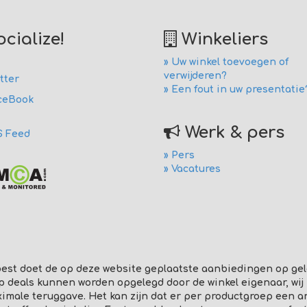
cialize!
Winkeliers
» Uw winkel toevoegen of
verwijderen?
tter
» Een fout in uw presentatie
ceBook
Werk & pers
S Feed
» Pers
» Vacatures
est doet de op deze website geplaatste aanbiedingen op gel
p deals kunnen worden opgelegd door de winkel eigenaar, wij
ale teruggave. Het kan zijn dat er per productgroep een ande