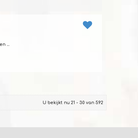
n ...
U bekijkt nu 21 - 30 van 592