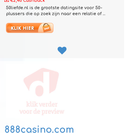
€2,40 CashBack
50liefde.nl is de grootste datingsite voor 50-
plussers die op zoek zijn naar een relatie of ...
888casino.com