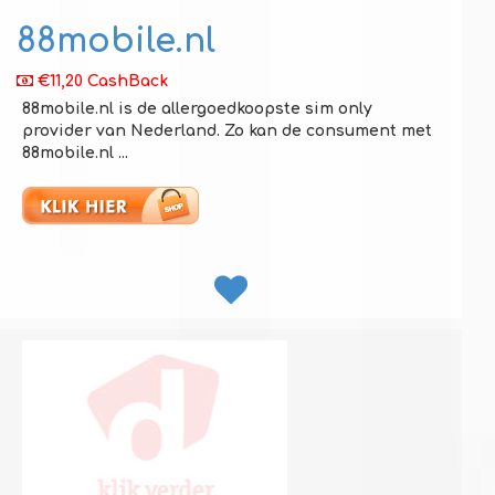
88mobile.nl
€11,20 CashBack
88mobile.nl is de allergoedkoopste sim only
provider van Nederland. Zo kan de consument met
88mobile.nl ...