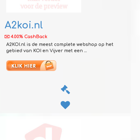
A2koi.nl
4.00% CashBack
A2KOI.nl is de meest complete webshop op het
gebied van KOI en Vijver met een ...