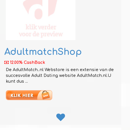
AdultmatchShop
12.00% CashBack
De AdultMatch..nl Webstore is een extensie van de
succesvolle Adult Dating website AdultMatch.nl.U
kunt dus ...