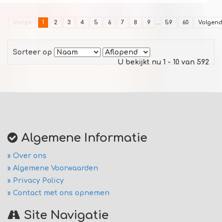
Vorige
1
2
3
4
5
6
7
8
9
...
59
60
Volgen
Sorteer op
U bekijkt nu 1 - 10 van 592
Algemene Informatie
» Over ons
» Algemene Voorwaarden
» Privacy Policy
» Contact met ons opnemen
Site Navigatie