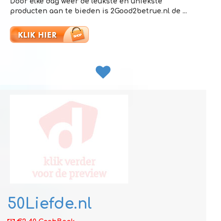
Door elke dag weer de leukste en uniekste
producten aan te bieden is 2Good2betrue.nl de ...
50Liefde.nl