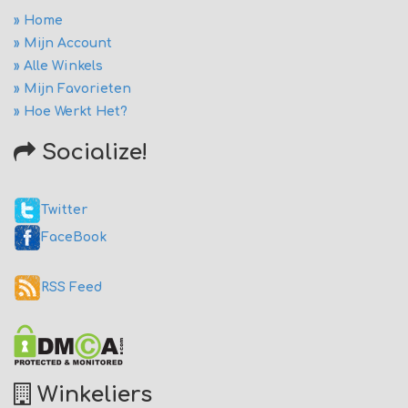
» Home
» Mijn Account
» Alle Winkels
» Mijn Favorieten
» Hoe Werkt Het?
Socialize!
Twitter
FaceBook
RSS Feed
Winkeliers