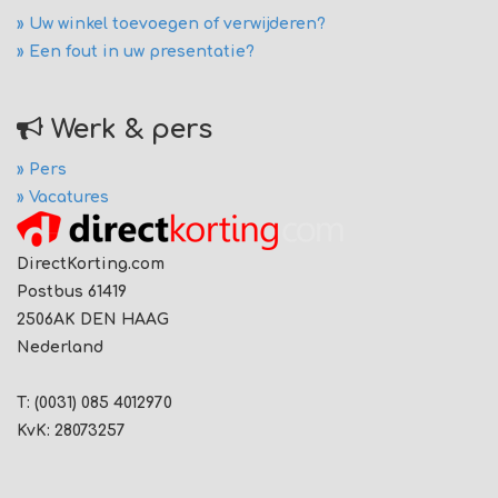
» Uw winkel toevoegen of verwijderen?
» Een fout in uw presentatie?
Werk & pers
» Pers
» Vacatures
DirectKorting.com
Postbus 61419
2506AK DEN HAAG
Nederland
T: (0031) 085 4012970
KvK: 28073257