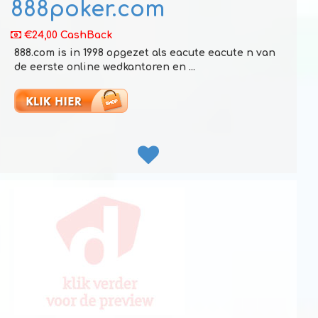
888poker.com
€24,00 CashBack
888.com is in 1998 opgezet als eacute eacute n van
de eerste online wedkantoren en ...