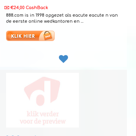
€24,00 CashBack
888.com is in 1998 opgezet als eacute eacute n van
de eerste online wedkantoren en ...