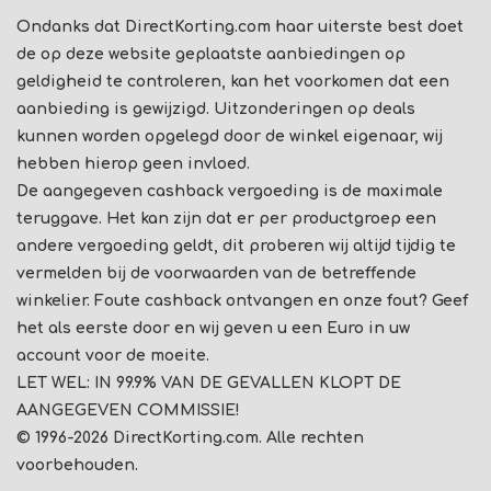
Ondanks dat DirectKorting.com haar uiterste best doet
de op deze website geplaatste aanbiedingen op
geldigheid te controleren, kan het voorkomen dat een
aanbieding is gewijzigd. Uitzonderingen op deals
kunnen worden opgelegd door de winkel eigenaar, wij
hebben hierop geen invloed.
De aangegeven cashback vergoeding is de maximale
teruggave. Het kan zijn dat er per productgroep een
andere vergoeding geldt, dit proberen wij altijd tijdig te
vermelden bij de voorwaarden van de betreffende
winkelier. Foute cashback ontvangen en onze fout? Geef
het als eerste door en wij geven u een Euro in uw
account voor de moeite.
LET WEL: IN 99.9% VAN DE GEVALLEN KLOPT DE
AANGEGEVEN COMMISSIE!
© 1996-2026 DirectKorting.com. Alle rechten
voorbehouden.