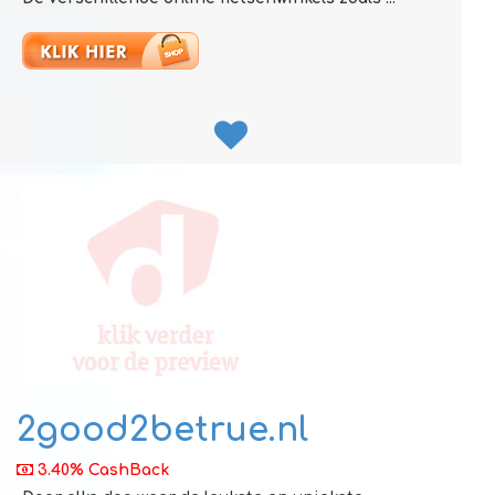
2good2betrue.nl
3.40% CashBack