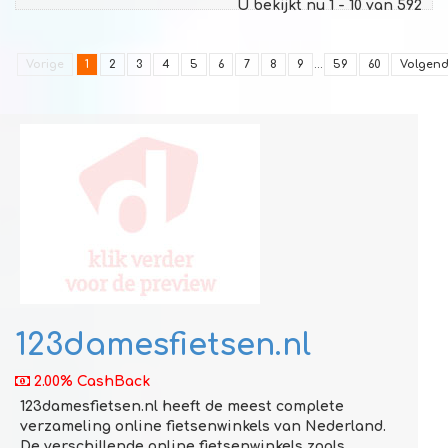
U bekijkt nu 1 - 10 van 592
Vorige
1
2
3
4
5
6
7
8
9
...
59
60
Volgen
123damesfietsen.nl
2.00% CashBack
123damesfietsen.nl heeft de meest complete
verzameling online fietsenwinkels van Nederland.
De verschillende online fietsenwinkels zoals ...