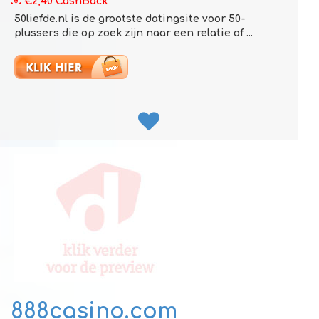
€2,40 CashBack
50liefde.nl is de grootste datingsite voor 50-
plussers die op zoek zijn naar een relatie of ...
888casino.com