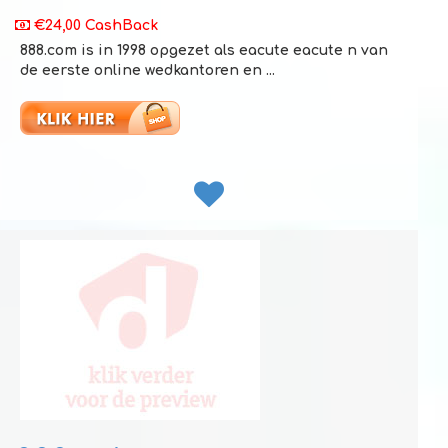
€24,00 CashBack
888.com is in 1998 opgezet als eacute eacute n van
de eerste online wedkantoren en ...