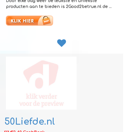
Door elke dag weer de leukste en uniekste
producten aan te bieden is 2Good2betrue.nl de ...
50Liefde.nl