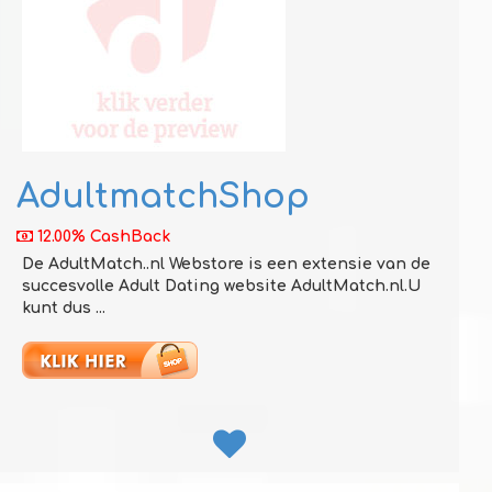
AdultmatchShop
12.00% CashBack
De AdultMatch..nl Webstore is een extensie van de
succesvolle Adult Dating website AdultMatch.nl.U
kunt dus ...