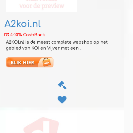
A2koi.nl
4.00% CashBack
A2KOI.nl is de meest complete webshop op het
gebied van KOI en Vijver met een ...