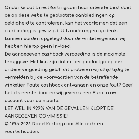
Ondanks dat DirectKorting.com haar uiterste best doet
de op deze website geplaatste aanbiedingen op
geldigheid te controleren, kan het voorkomen dat een
aanbieding is gewijzigd. Uitzonderingen op deals
kunnen worden opgelegd door de winkel eigenaar, wij
hebben hierop geen invloed.
De aangegeven cashback vergoeding is de maximale
teruggave. Het kan zijn dat er per productgroep een
andere vergoeding geldt, dit proberen wij altijd tijdig te
vermelden bij de voorwaarden van de betreffende
winkelier. Foute cashback ontvangen en onze fout? Geef
het als eerste door en wij geven u een Euro in uw
account voor de moeite.
LET WEL: IN 99.9% VAN DE GEVALLEN KLOPT DE
AANGEGEVEN COMMISSIE!
© 1996-2026 DirectKorting.com. Alle rechten
voorbehouden.