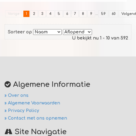
Vorige
1
2
3
4
5
6
7
8
9
...
59
60
Volgen
Sorteer op
U bekijkt nu 1 - 10 van 592
Algemene Informatie
» Over ons
» Algemene Voorwaarden
» Privacy Policy
» Contact met ons opnemen
Site Navigatie