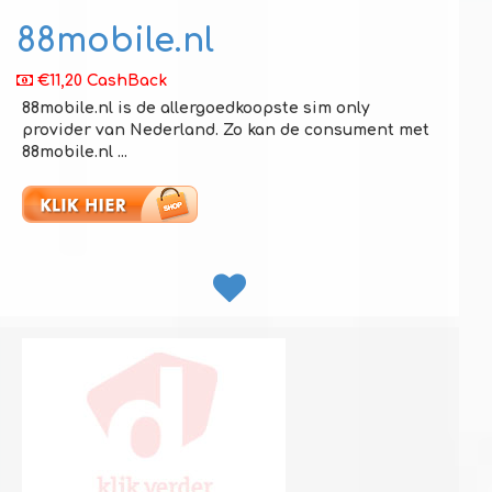
88mobile.nl
€11,20 CashBack
88mobile.nl is de allergoedkoopste sim only
provider van Nederland. Zo kan de consument met
88mobile.nl ...