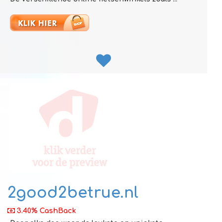
2good2betrue.nl
3.40% CashBack