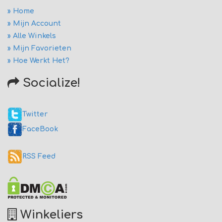
» Home
» Mijn Account
» Alle Winkels
» Mijn Favorieten
» Hoe Werkt Het?
Socialize!
Twitter
FaceBook
RSS Feed
Winkeliers