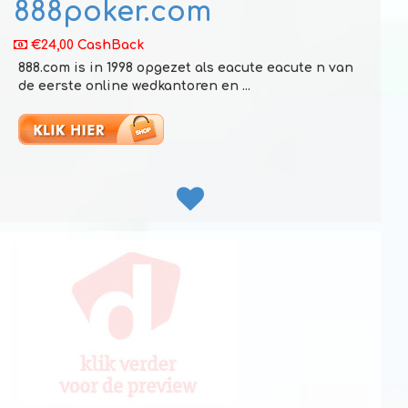
888poker.com
€24,00 CashBack
888.com is in 1998 opgezet als eacute eacute n van
de eerste online wedkantoren en ...