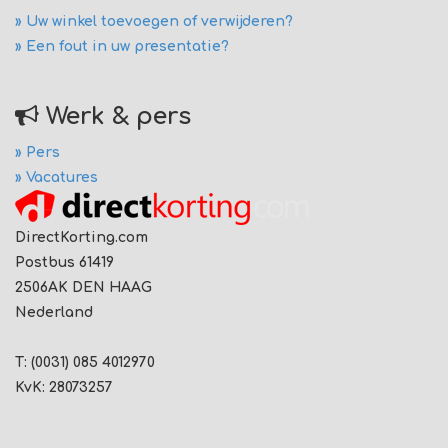
» Uw winkel toevoegen of verwijderen?
» Een fout in uw presentatie?
Werk & pers
» Pers
» Vacatures
DirectKorting.com
Postbus 61419
2506AK DEN HAAG
Nederland
T: (0031) 085 4012970
KvK: 28073257