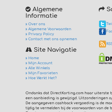
Algemene
So
Informatie
Twi
» Over ons
» Algemene Voorwaarden
Fa
» Privacy Policy
» Contact met ons opnemen
RS
Site Navigatie
» Home
» Mijn Account
» Alle Winkels
» Mijn Favorieten
» Hoe Werkt Het?
Ondanks dat DirectKorting.com haar uiterste b
een aanbieding is gewijzigd. Uitzonderingen o
De aangegeven cashback vergoeding is de maxim
tijdig te vermelden bij de voorwaarden van de 