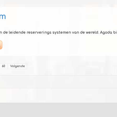
om
n de leidende reserverings systemen van de wereld. Agoda bie
60
Volgende