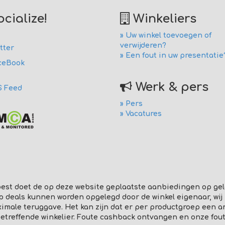
cialize!
Winkeliers
» Uw winkel toevoegen of
verwijderen?
tter
» Een fout in uw presentatie
ceBook
Werk & pers
S Feed
» Pers
» Vacatures
est doet de op deze website geplaatste aanbiedingen op gel
p deals kunnen worden opgelegd door de winkel eigenaar, wij
ale teruggave. Het kan zijn dat er per productgroep een ande
betreffende winkelier. Foute cashback ontvangen en onze fout