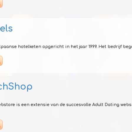
els
paanse hotelketen opgericht in het jaar 1999. Het bedrijf bego
chShop
bstore is een extensie van de succesvolle Adult Dating webs