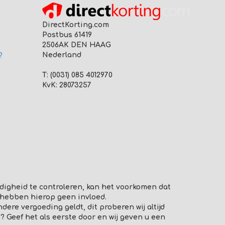
DirectKorting.com
Postbus 61419
2506AK DEN HAAG
Nederland
?
T: (0031) 085 4012970
KvK: 28073257
digheid te controleren, kan het voorkomen dat
 hebben hierop geen invloed.
re vergoeding geldt, dit proberen wij altijd
? Geef het als eerste door en wij geven u een