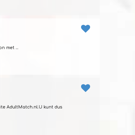
n met ...
ite AdultMatch.nl.U kunt dus