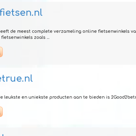
ietsen.nl
heeft de meest complete verzameling online fietsenwinkels v
fietsenwinkels zoals ...
true.nl
e leukste en uniekste producten aan te bieden is 2Good2betrue