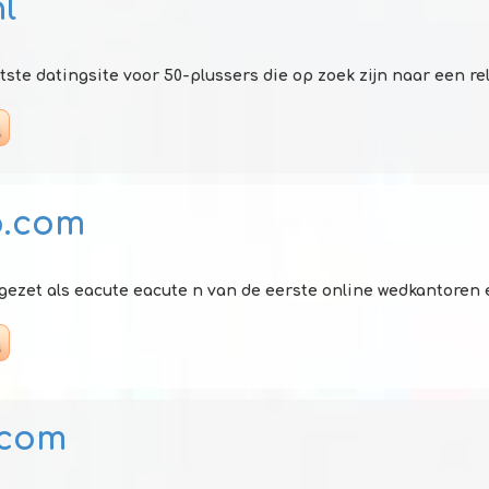
l
otste datingsite voor 50-plussers die op zoek zijn naar een relat
o.com
pgezet als eacute eacute n van de eerste online wedkantoren en
.com