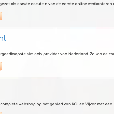
pgezet als eacute eacute n van de eerste online wedkantoren en
nl
lergoedkoopste sim only provider van Nederland. Zo kan de co
 complete webshop op het gebied van KOI en Vijver met een ..