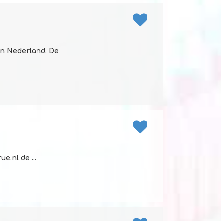
an Nederland. De
.nl de ...