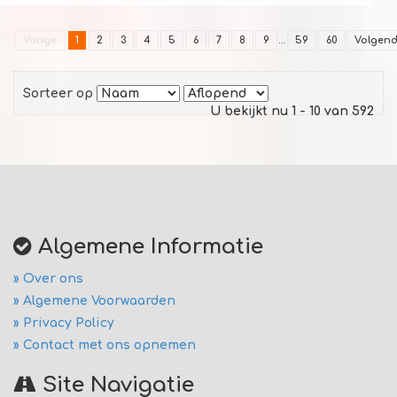
Vorige
1
2
3
4
5
6
7
8
9
...
59
60
Volgen
Sorteer op
U bekijkt nu 1 - 10 van 592
Algemene Informatie
» Over ons
» Algemene Voorwaarden
» Privacy Policy
» Contact met ons opnemen
Site Navigatie