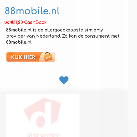
88mobile.nl
€11,20 CashBack
88mobile.nl is de allergoedkoopste sim only
provider van Nederland. Zo kan de consument met
88mobile.nl ...