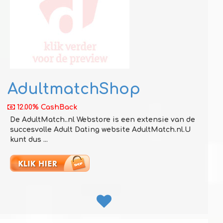
AdultmatchShop
12.00% CashBack
De AdultMatch..nl Webstore is een extensie van de
succesvolle Adult Dating website AdultMatch.nl.U
kunt dus ...