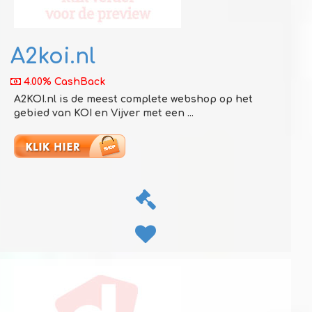
A2koi.nl
4.00% CashBack
A2KOI.nl is de meest complete webshop op het
gebied van KOI en Vijver met een ...