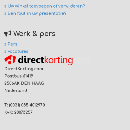
» Uw winkel toevoegen of verwijderen?
» Een fout in uw presentatie?
Werk & pers
» Pers
» Vacatures
DirectKorting.com
Postbus 61419
2506AK DEN HAAG
Nederland
T: (0031) 085 4012970
KvK: 28073257