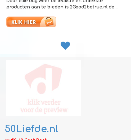
Door elke dag weer de leukste en uniekste
producten aan te bieden is 2Good2betrue.nl de ...
50Liefde.nl