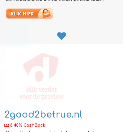
2good2betrue.nl
3.40% CashBack