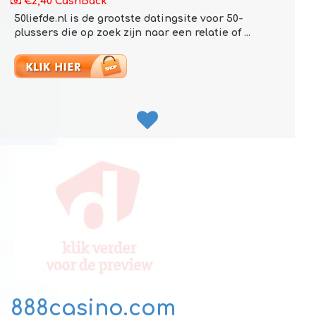
€2,40 CashBack
50liefde.nl is de grootste datingsite voor 50-
plussers die op zoek zijn naar een relatie of ...
888casino.com