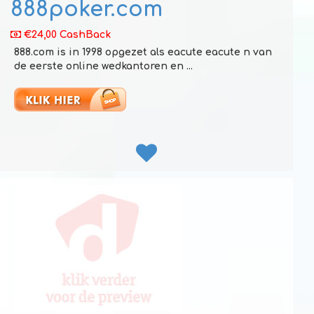
888poker.com
€24,00 CashBack
888.com is in 1998 opgezet als eacute eacute n van
de eerste online wedkantoren en ...