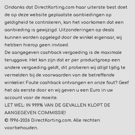
Ondanks dat DirectKorting.com haar uiterste best doet
de op deze website geplaatste aanbiedingen op
geldigheid te controleren, kan het voorkomen dat een
aanbieding is gewijzigd. Uitzonderingen op deals
kunnen worden opgelegd door de winkel eigenaar, wij
hebben hierop geen invloed.
De aangegeven cashback vergoeding is de maximale
teruggave. Het kan zijn dat er per productgroep een
andere vergoeding geldt, dit proberen wij altijd tijdig te
vermelden bij de voorwaarden van de betreffende
winkelier. Foute cashback ontvangen en onze fout? Geef
het als eerste door en wij geven u een Euro in uw
account voor de moeite.
LET WEL: IN 99.9% VAN DE GEVALLEN KLOPT DE
AANGEGEVEN COMMISSIE!
© 1996-2026 DirectKorting.com. Alle rechten
voorbehouden.