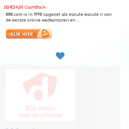
€24,00 CashBack
888.com is in 1998 opgezet als eacute eacute n van
de eerste online wedkantoren en ...