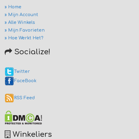
» Home
» Mijn Account
» Alle Winkels
» Mijn Favorieten
» Hoe Werkt Het?
Socialize!
Twitter
FaceBook
RSS Feed
Winkeliers